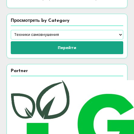
Просмотреть by Category
Перейти
Partner