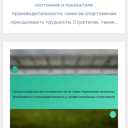
состояние и показатели
производительности, помогая спортсменам
преодолевать трудности. Стратегии, такие…