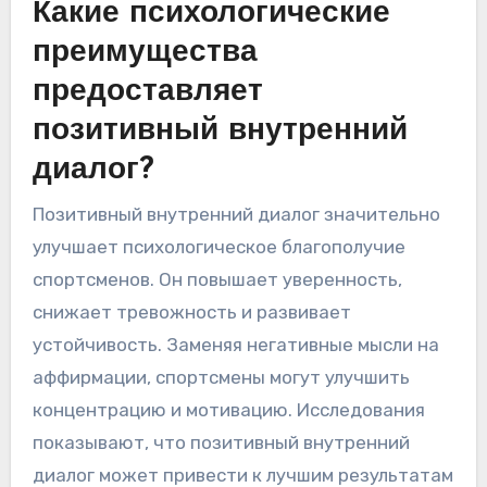
Какие психологические
преимущества
предоставляет
позитивный внутренний
диалог?
Позитивный внутренний диалог значительно
улучшает психологическое благополучие
спортсменов. Он повышает уверенность,
снижает тревожность и развивает
устойчивость. Заменяя негативные мысли на
аффирмации, спортсмены могут улучшить
концентрацию и мотивацию. Исследования
показывают, что позитивный внутренний
диалог может привести к лучшим результатам