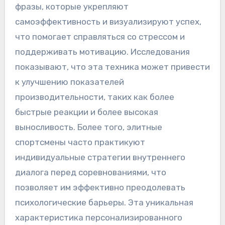
фразы, которые укрепляют
самоэффективность и визуализируют успех,
что помогает справляться со стрессом и
поддерживать мотивацию. Исследования
показывают, что эта техника может привести
к улучшению показателей
производительности, таких как более
быстрые реакции и более высокая
выносливость. Более того, элитные
спортсмены часто практикуют
индивидуальные стратегии внутреннего
диалога перед соревнованиями, что
позволяет им эффективно преодолевать
психологические барьеры. Эта уникальная
характеристика персонализированного