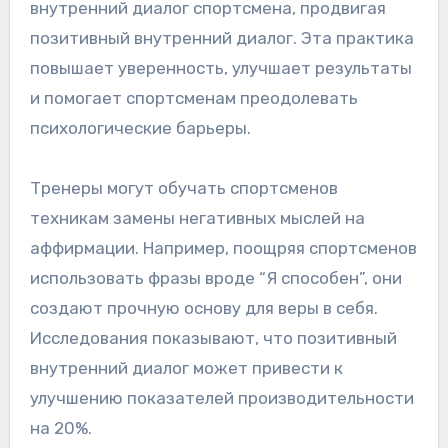
внутренний диалог спортсмена, продвигая
позитивный внутренний диалог. Эта практика
повышает уверенность, улучшает результаты
и помогает спортсменам преодолевать
психологические барьеры.
Тренеры могут обучать спортсменов
техникам замены негативных мыслей на
аффирмации. Например, поощряя спортсменов
использовать фразы вроде “Я способен”, они
создают прочную основу для веры в себя.
Исследования показывают, что позитивный
внутренний диалог может привести к
улучшению показателей производительности
на 20%.