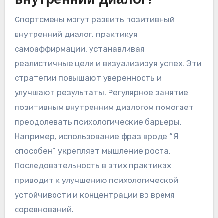
внутренний диалог?
Спортсмены могут развить позитивный
внутренний диалог, практикуя
самоаффирмации, устанавливая
реалистичные цели и визуализируя успех. Эти
стратегии повышают уверенность и
улучшают результаты. Регулярное занятие
позитивным внутренним диалогом помогает
преодолевать психологические барьеры.
Например, использование фраз вроде “Я
способен” укрепляет мышление роста.
Последовательность в этих практиках
приводит к улучшению психологической
устойчивости и концентрации во время
соревнований.