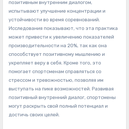
позитивным внутренним диалогом,
испытывают улучшение концентрации и
устойчивости во время соревнований.
Исследования показывают, что эта практика
может привести к увеличению показателей
производительности на 20%, так как она
способствует позитивному мышлению и
укрепляет веру в себя. Кроме того, это
помогает спортсменам справляться со
стрессом и тревожностью, позволяя им
выступать на пике возможностей. Развивая
позитивный внутренний диалог, спортсмены
могут раскрыть свой полный потенциал и
достичь своих целей.