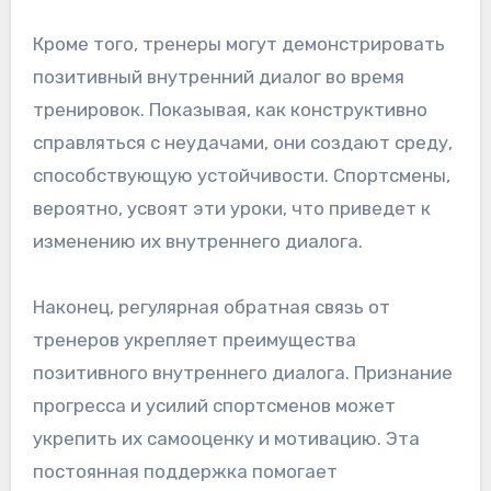
Кроме того, тренеры могут демонстрировать
позитивный внутренний диалог во время
тренировок. Показывая, как конструктивно
справляться с неудачами, они создают среду,
способствующую устойчивости. Спортсмены,
вероятно, усвоят эти уроки, что приведет к
изменению их внутреннего диалога.
Наконец, регулярная обратная связь от
тренеров укрепляет преимущества
позитивного внутреннего диалога. Признание
прогресса и усилий спортсменов может
укрепить их самооценку и мотивацию. Эта
постоянная поддержка помогает