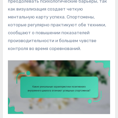
преодолевать психологические барьеры, так
как визуализация создает четкую
ментальную карту успеха. Спортсмены,
которые регулярно практикуют обе техники,
сообщают о повышении показателей
производительности и большем чувстве
контроля во время соревнований.