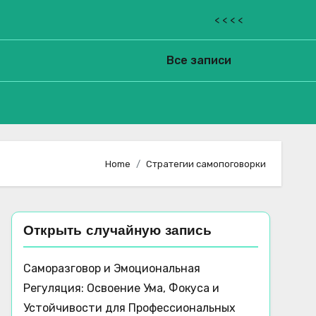
< < < <
Все записи
Home
Стратегии самопоговорки
Открыть случайную запись
Саморазговор и Эмоциональная
Регуляция: Освоение Ума, Фокуса и
Устойчивости для Профессиональных