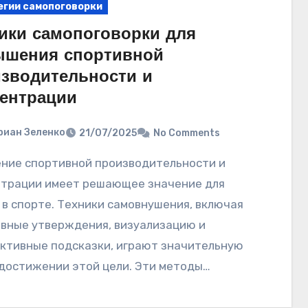
егии самопоговорки
ики самопоговорки для
ышения спортивной
зводительности и
ентрации
риан Зеленко
21/07/2025
No Comments
трации имеет решающее значение для
 в спорте. Техники самовнушения, включая
вные утверждения, визуализацию и
ктивные подсказки, играют значительную
 достижении этой цели. Эти методы…