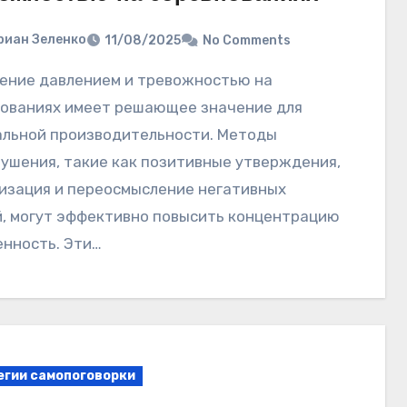
риан Зеленко
11/08/2025
No Comments
ованиях имеет решающее значение для
льной производительности. Методы
ушения, такие как позитивные утверждения,
изация и переосмысление негативных
, могут эффективно повысить концентрацию
енность. Эти…
егии самопоговорки