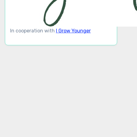
In cooperation with
I Grow Younger