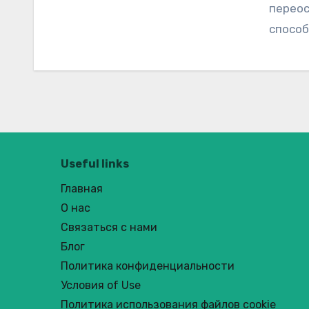
переос
спосо
Useful links
Главная
О нас
Связаться с нами
Блог
Политика конфиденциальности
Условия of Use
Политика использования файлов cookie