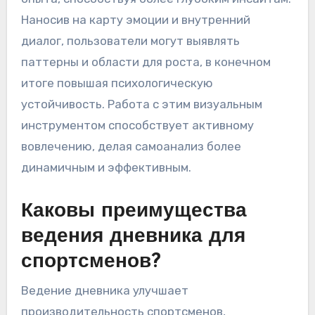
Ментальная карта улучшает самоанализ,
визуально организуя мысли, что улучшает
концентрацию и ясность мышления. Эта
техника позволяет людям разбивать сложные
идеи и связывать различные аспекты их
опыта, способствуя более глубоким инсайтам.
Наносив на карту эмоции и внутренний
диалог, пользователи могут выявлять
паттерны и области для роста, в конечном
итоге повышая психологическую
устойчивость. Работа с этим визуальным
инструментом способствует активному
вовлечению, делая самоанализ более
динамичным и эффективным.