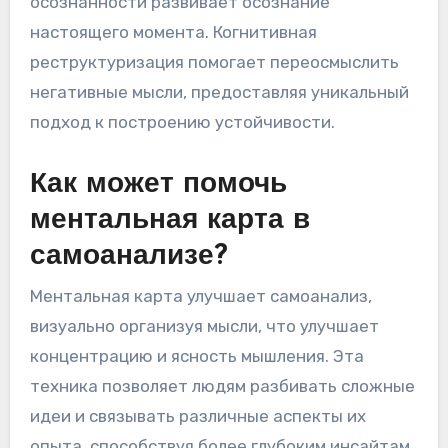
развивают позитивный внутренний диалог, в
конечном итоге улучшая концентрацию и
производительность. Ведение дневника
позволяет людям обрабатывать эмоции и
мысли, в то время как медитация
осознанности развивает осознание
настоящего момента. Когнитивная
реструктуризация помогает переосмыслить
негативные мысли, предоставляя уникальный
подход к построению устойчивости.
Как может помочь
ментальная карта в
самоанализе?