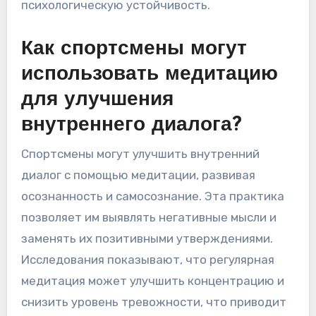
концентрацию, что имеет решающее
значение для улучшения производительности.
Запись ежедневных мыслей способствует
осознанию и ответственности. Регулярные
записи помогают выявлять паттерны и
области для роста, в конечном итоге повышая
психологическую устойчивость.
Как спортсмены могут
использовать медитацию
для улучшения
внутреннего диалога?
Спортсмены могут улучшить внутренний
диалог с помощью медитации, развивая