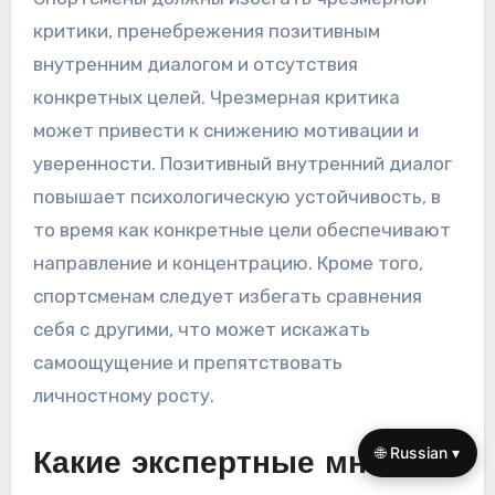
Каких распространенных
ошибок следует избегать
спортсменам в
самоанализе?
Спортсмены должны избегать чрезмерной
критики, пренебрежения позитивным
внутренним диалогом и отсутствия
конкретных целей. Чрезмерная критика
может привести к снижению мотивации и
уверенности. Позитивный внутренний диалог
повышает психологическую устойчивость, в
то время как конкретные цели обеспечивают
🌐 Russian ▾
направление и концентрацию. Кроме того,
спортсменам следует избегать сравнения