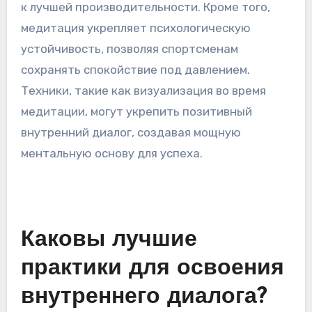
осознанность и самосознание. Эта практика
позволяет им выявлять негативные мысли и
заменять их позитивными утверждениями.
Исследования показывают, что регулярная
медитация может улучшить концентрацию и
снизить уровень тревожности, что приводит
к лучшей производительности. Кроме того,
медитация укрепляет психологическую
устойчивость, позволяя спортсменам
сохранять спокойствие под давлением.
Техники, такие как визуализация во время
медитации, могут укрепить позитивный
внутренний диалог, создавая мощную
ментальную основу для успеха.