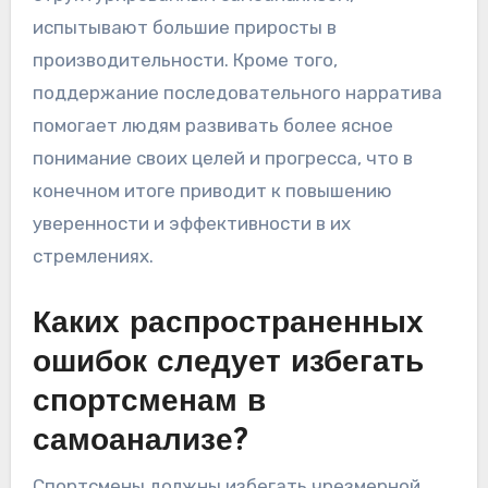
внутренний диалог поощряет мышление
роста, что может привести к улучшению
эмоциональной регуляции и мотивации.
Исследования показывают, что спортсмены и
профессионалы, занимающиеся
структурированным самоанализом,
испытывают большие приросты в
производительности. Кроме того,
поддержание последовательного нарратива
помогает людям развивать более ясное
понимание своих целей и прогресса, что в
конечном итоге приводит к повышению
уверенности и эффективности в их
стремлениях.