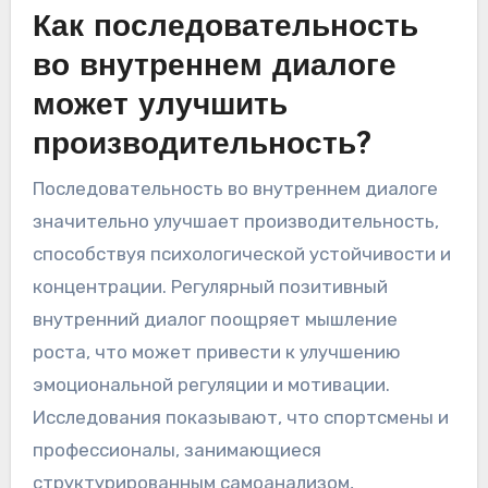
реструктуризация позволяет оспаривать
негативные мысли и заменять их
конструктивными. Регулярная практика этих
техник приводит к улучшению внутреннего
диалога и общей производительности.
Как последовательность
во внутреннем диалоге
может улучшить
производительность?
Последовательность во внутреннем диалоге
значительно улучшает производительность,
способствуя психологической устойчивости и
концентрации. Регулярный позитивный