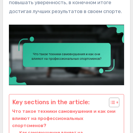
повышать уверенность, в конечном итоге
достигая лучших результатов в своем спорте.
Key sections in the article:
Что такое техники самовнушения и как они
влияют на профессиональных
спортсменов?
Как самовнушение влияет на