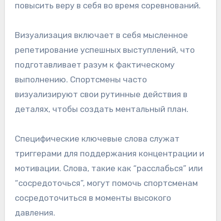
повысить веру в себя во время соревнований.
Визуализация включает в себя мысленное
репетирование успешных выступлений, что
подготавливает разум к фактическому
выполнению. Спортсмены часто
визуализируют свои рутинные действия в
деталях, чтобы создать ментальный план.
Специфические ключевые слова служат
триггерами для поддержания концентрации и
мотивации. Слова, такие как “расслабься” или
“сосредоточься”, могут помочь спортсменам
сосредоточиться в моменты высокого
давления.