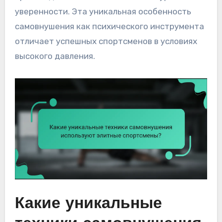
уверенности. Эта уникальная особенность
самовнушения как психического инструмента
отличает успешных спортсменов в условиях
высокого давления.
Какие уникальные