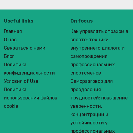
Useful links
On focus
Главная
Как управлять страхом в
О нас
спорте: техники
Связаться с нами
внутреннего диалога и
Блог
самопоощрения
Политика
профессиональных
конфиденциальности
спортсменов
Условия of Use
Саморазговор для
Политика
преодоления
использования файлов
трудностей: повышение
cookie
уверенности,
концентрации и
устойчивости у
профессиональных