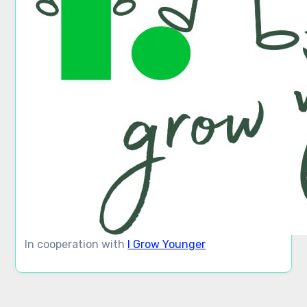
In cooperation with
I Grow Younger