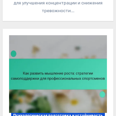
для улучшения концентрации и снижения
тревожности.…
Психологическая подготовка и устойчивость