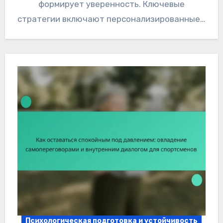
формирует уверенность. Ключевые
стратегии включают персонализированные…
Психологическая подготовка и устойчивость