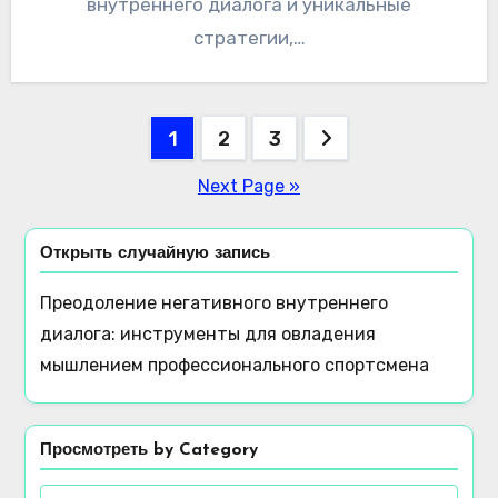
внутреннего диалога и уникальные
стратегии,…
Posts
1
2
3
pagination
Next Page »
Открыть случайную запись
Преодоление негативного внутреннего
диалога: инструменты для овладения
мышлением профессионального спортсмена
Просмотреть by Category