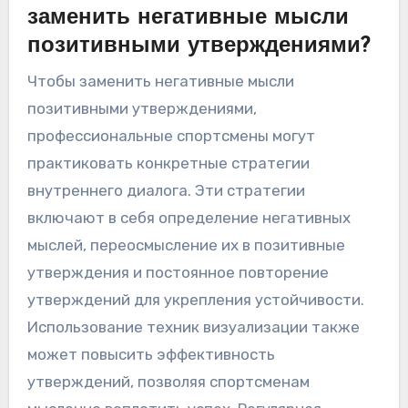
заменить негативные мысли
позитивными утверждениями?
Чтобы заменить негативные мысли
позитивными утверждениями,
профессиональные спортсмены могут
практиковать конкретные стратегии
внутреннего диалога. Эти стратегии
включают в себя определение негативных
мыслей, переосмысление их в позитивные
утверждения и постоянное повторение
утверждений для укрепления устойчивости.
Использование техник визуализации также
может повысить эффективность
утверждений, позволяя спортсменам