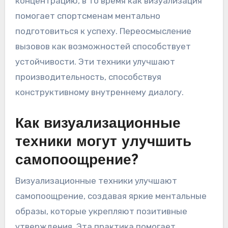
стратегии самопоощрения, такие как
позитивные утверждения, визуализация и
переосмысление, чтобы оставаться
спокойными под давлением. Позитивные
утверждения укрепляют уверенность и
концентрацию, в то время как визуализация
помогает спортсменам ментально
подготовиться к успеху. Переосмысление
вызовов как возможностей способствует
устойчивости. Эти техники улучшают
производительность, способствуя
конструктивному внутреннему диалогу.
Как визуализационные