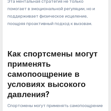
восстановление и устойчивость, способствуя
позитивному мышлению. Спортсмены,
занимающиеся конструктивным
самопоощрением, могут эффективно
управлять стрессом, что приводит к
улучшению производительности в условиях
высокого давления. Исследования
показывают, что позитивный внутренний
диалог снижает тревожность и способствует
чувству контроля, что имеет решающее
значение для восстановления после неудач.
Эта ментальная стратегия не только
помогает в эмоциональной регуляции, но и
поддерживает физическое исцеление,
поощряя проактивный подход к вызовам.