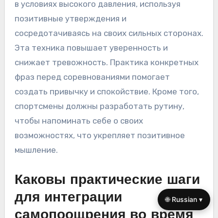
Как спортсмены могут
применять
самопоощрение в
🌐 Russian ▾
условиях высокого