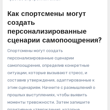
повседневную практику, особенно перед
ситуациями высокого давления, чтобы
укрепить спокойное мышление. Например,
спортсмен может утверждать: “Я
сосредоточен и устойчив”, чтобы развить
чувство внутренней силы.
Как спортсмены могут
создать
персонализированные
сценарии самопоощрения?
Спортсмены могут создать
персонализированные сценарии
самопоощрения, определив конкретные