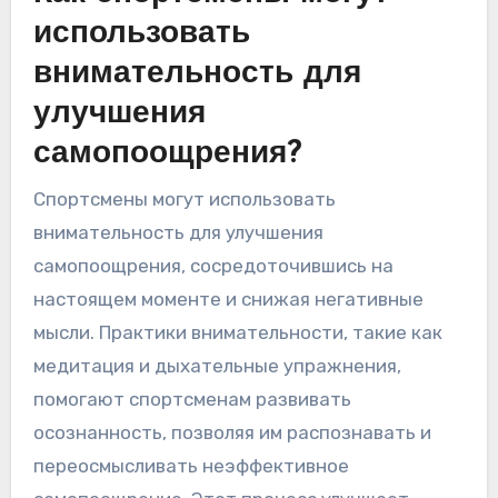
успешных результатов для укрепления
уверенности. Повторение мантр использует
конкретные фразы для поддержания
концентрации и спокойствия. Когнитивная
реструктуризация помогает спортсменам
переосмысливать негативные мысли в
позитивные утверждения, повышая
ментальную устойчивость. Эти техники могут
значительно улучшить производительность
под давлением.
Как спортсмены могут
использовать
внимательность для