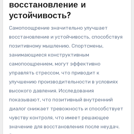
внимательностью, сообщают о повышении
ментальной ясности и эмоциональной
регуляции, что приводит к лучшим
результатам на соревнованиях. Интегрируя
внимательность в свои тренировки,
спортсмены могут создать положительный
замкнутый круг, который укрепляет
конструктивный самодиалог и устойчивость.
Каково влияние
самопоощрения на
восстановление и
устойчивость?
Самопоощрение значительно улучшает