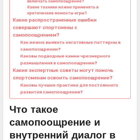
включать самопоощрение?
Какие техники можно применять в
критические моменты игры?
Какие распространенные ошибки
совершают спортсмены с
самопоощрением?
Как можно выявить негативные паттерны в
самопоощрении?
Каковы подводные камни чрезмерного
размышления в самопоощрении?
Какие экспертные советы могут помочь
спортсменам освоить самопоощрение?
Каковы лучшие практики для постоянного
развития самопоощрения?
Что такое
самопоощрение и
внутренний диалог в