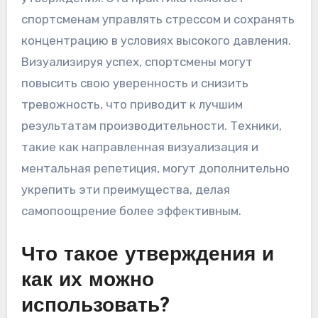
техники могут улучшить
самопоощрение?
Визуализационные техники улучшают
самопоощрение, создавая яркие ментальные
образы, которые укрепляют позитивные
утверждения. Эта практика помогает
спортсменам управлять стрессом и сохранять
концентрацию в условиях высокого давления.
Визуализируя успех, спортсмены могут
повысить свою уверенность и снизить
тревожность, что приводит к лучшим
результатам производительности. Техники,
такие как направленная визуализация и
ментальная репетиция, могут дополнительно
укрепить эти преимущества, делая