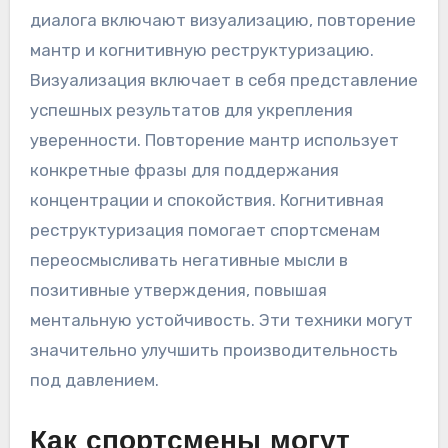
Каковы редкие, но
заметные техники для
освоения внутреннего
диалога?
Редкие техники для освоения внутреннего
диалога включают визуализацию, повторение
мантр и когнитивную реструктуризацию.
Визуализация включает в себя представление