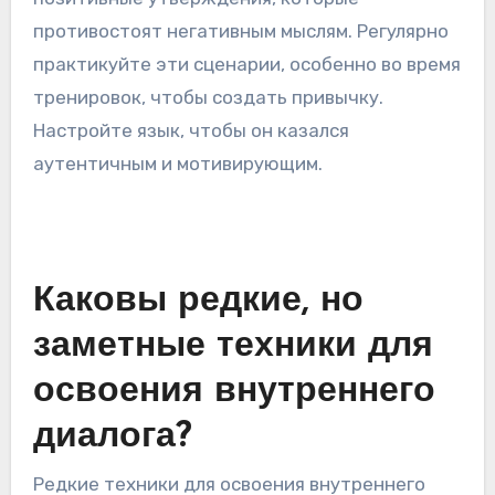
ситуации, которые вызывают стресс, и
составив утверждения, адаптированные к
этим сценариям. Начните с размышлений о
прошлых выступлениях, чтобы выявить
моменты тревожности. Затем запишите
позитивные утверждения, которые
противостоят негативным мыслям. Регулярно
практикуйте эти сценарии, особенно во время
тренировок, чтобы создать привычку.
Настройте язык, чтобы он казался
аутентичным и мотивирующим.